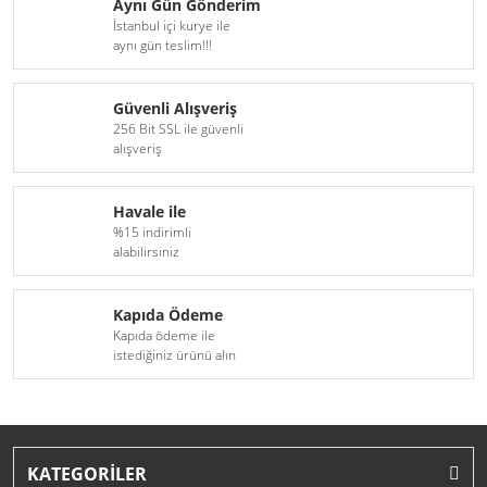
Aynı Gün Gönderim
İstanbul içi kurye ile
aynı gün teslim!!!
Güvenli Alışveriş
256 Bit SSL ile güvenli
alışveriş
Havale ile
%15 indirimli
alabilirsiniz
Kapıda Ödeme
Kapıda ödeme ile
istediğiniz ürünü alın
KATEGORİLER