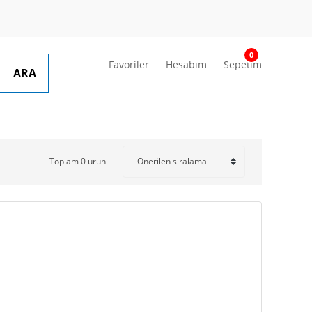
0
Favoriler
Hesabım
Sepetim
ARA
Toplam 0 ürün