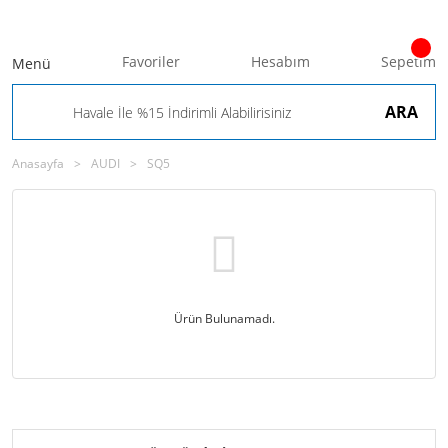
Favoriler
Hesabım
Sepetim
Menü
ARA
Anasayfa
AUDI
SQ5
Ürün Bulunamadı.