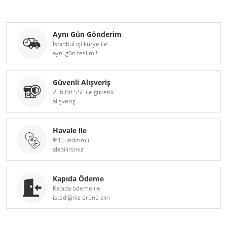
Aynı Gün Gönderim
İstanbul içi kurye ile
aynı gün teslim!!!
Güvenli Alışveriş
256 Bit SSL ile güvenli
alışveriş
Havale ile
%15 indirimli
alabilirsiniz
Kapıda Ödeme
Kapıda ödeme ile
istediğiniz ürünü alın