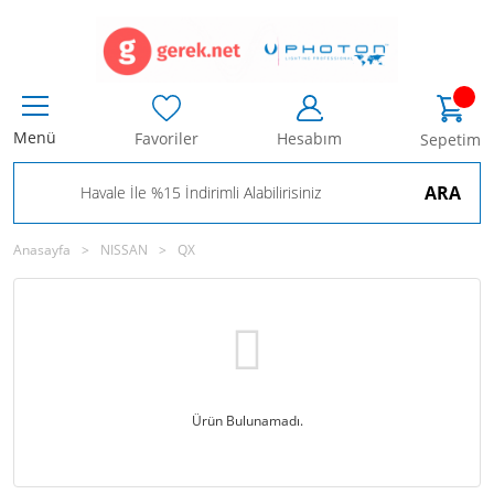
Menü
Favoriler
Hesabım
Sepetim
ARA
Anasayfa
NISSAN
QX
Ürün Bulunamadı.