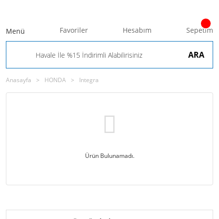
Favoriler
Hesabım
Sepetim
Menü
ARA
Anasayfa
HONDA
Integra
Ürün Bulunamadı.