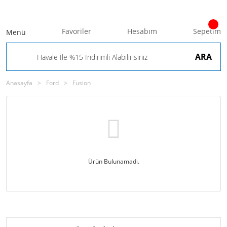
Favoriler
Hesabım
Sepetim
Menü
ARA
Anasayfa
Ford
Fusion
Ürün Bulunamadı.