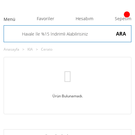
Favoriler
Hesabım
Sepetim
Menü
ARA
Anasayfa
KIA
Cerato
Ürün Bulunamadı.