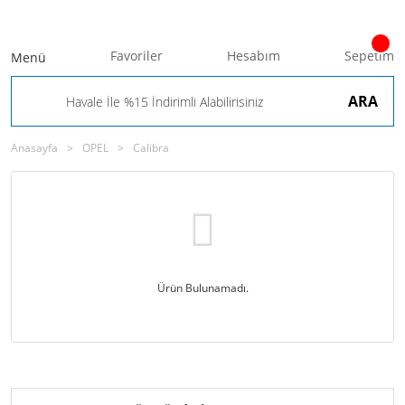
Favoriler
Hesabım
Sepetim
Menü
ARA
Anasayfa
OPEL
Calibra
Ürün Bulunamadı.