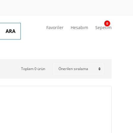
0
Favoriler
Hesabım
Sepetim
ARA
Toplam 0 ürün