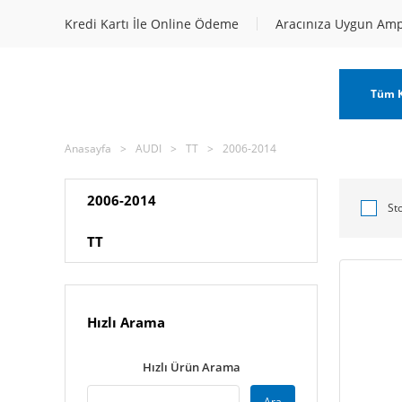
Kredi Kartı İle Online Ödeme
Aracınıza Uygun Am
Tüm K
Anasayfa
AUDI
TT
2006-2014
2006-2014
St
TT
Hızlı Arama
Hızlı Ürün Arama
Ara