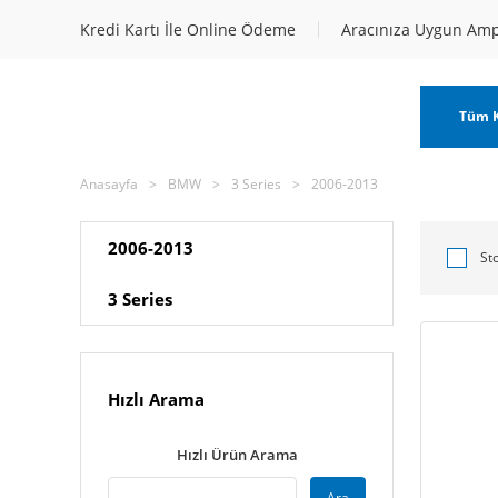
Kredi Kartı İle Online Ödeme
Aracınıza Uygun Am
Tüm K
Anasayfa
BMW
3 Series
2006-2013
2006-2013
St
3 Series
Hızlı Arama
Hızlı Ürün Arama
Ara