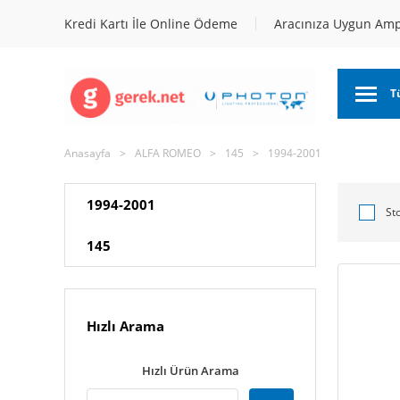
Kredi Kartı İle Online Ödeme
Aracınıza Uygun Am
T
Anasayfa
ALFA ROMEO
145
1994-2001
1994-2001
St
145
Hızlı Arama
Hızlı Ürün Arama