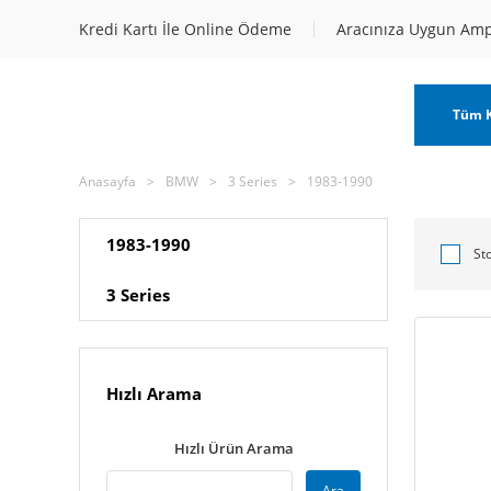
Kredi Kartı İle Online Ödeme
Aracınıza Uygun Am
Tüm K
Anasayfa
BMW
3 Series
1983-1990
1983-1990
St
3 Series
Hızlı Arama
Hızlı Ürün Arama
Ara