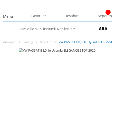
Favoriler
Hesabım
Sepetim
Menü
ARA
Anasayfa
Tuning
Stop Far
VW PASSAT B8,5 ile Uyumlu ELEGANCE