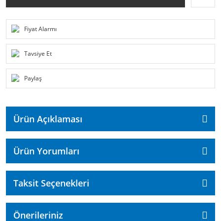
Fiyat Alarmı
Tavsiye Et
Paylaş
Ürün Açıklaması
Ürün Yorumları
Taksit Seçenekleri
Önerileriniz