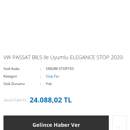
VW PASSAT B8,5 ile Uyumlu ELEGANCE STOP 2020-
Stok Kodu
SMGRK-STOP193
Kategori
Stop Far
Stok Durumu
Yok
24.088,02 TL
26.277,84 TL
Gelince Haber Ver