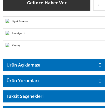
Gelince Haber Ver
Fiyat Alarmı
Tavsiye Et
Paylaş
Ürün Açıklaması
Ürün Yorumları
Taksit Seçenekleri