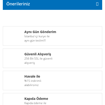
Önerileriniz
Aynı Gün Gönderim
İstanbul içi kurye ile
aynı gün teslim!!!
Güvenli Alışveriş
256 Bit SSL ile güvenli
alışveriş
Havale ile
%15 indirimli
alabilirsiniz
Kapıda Ödeme
Kapıda ödeme ile