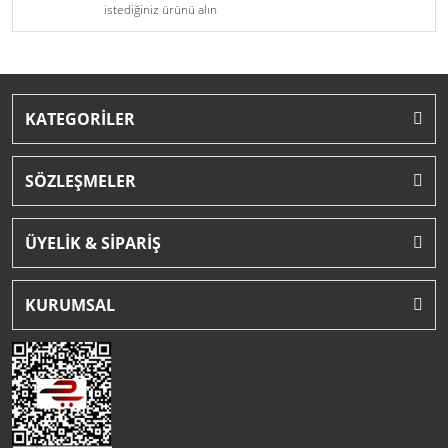
istediğiniz ürünü alın
KATEGORİLER
SÖZLEŞMELER
ÜYELİK & SİPARİŞ
KURUMSAL