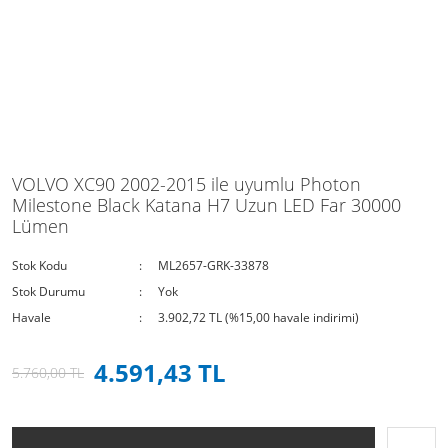
VOLVO XC90 2002-2015 ile uyumlu Photon
Milestone Black Katana H7 Uzun LED Far 30000
Lümen
Stok Kodu
ML2657-GRK-33878
Stok Durumu
Yok
Havale
3.902,72 TL (%15,00 havale indirimi)
4.591,43 TL
5.760,00 TL