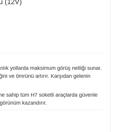
 (12V)
nlık yollarda maksimum görüş netliği sunar.
ğini ve ömrünü artırır. Karşıdan gelenin
ne sahip tüm H7 soketli araçlarda güvenle
r görünüm kazandırır.