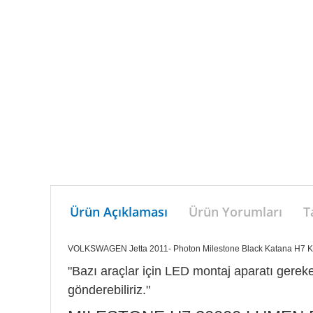
Ürün Açıklaması
Ürün Yorumları
T
VOLKSWAGEN Jetta 2011- Photon Milestone Black Katana H7 
"Bazı araçlar için LED montaj aparatı gerekeb
gönderebiliriz."