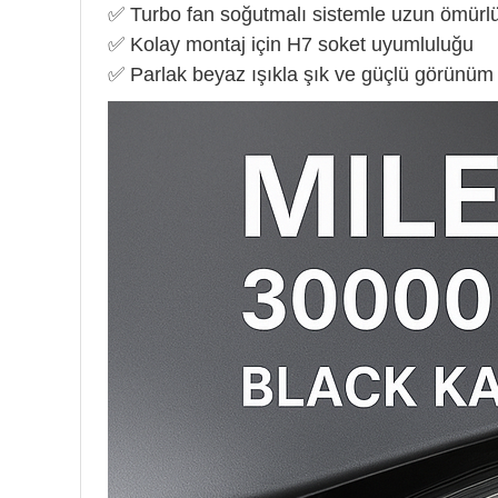
✅ Turbo fan soğutmalı sistemle uzun ömürlü
✅ Kolay montaj için H7 soket uyumluluğu
✅ Parlak beyaz ışıkla şık ve güçlü görünüm