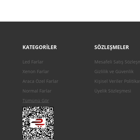
Ürün bilgilerinde hatalar bulunuyor.
Ürün fiyatı diğer sitelerden daha pahalı.
Bu ürüne benzer farklı alternatifler olmalı.
KATEGORİLER
SÖZLEŞMELER
Led Farlar
Mesafeli Satış Sözleş
Xenon Farlar
Gizlilik ve Güvenlik
Araca Özel Farlar
Kişisel Veriler Politika
Normal Farlar
Üyelik Sözleşmesi
Tümünü Gör