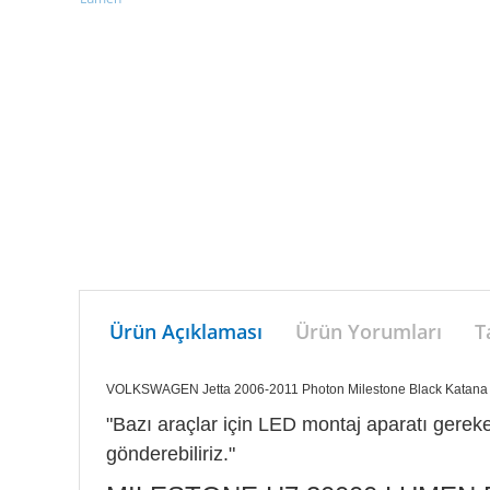
Ürün Açıklaması
Ürün Yorumları
T
VOLKSWAGEN Jetta 2006-2011 Photon Milestone Black Katan
"Bazı araçlar için LED montaj aparatı gerekeb
gönderebiliriz."