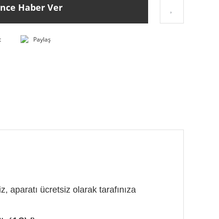
ince Haber Ver
t
Paylaş
, aparatı ücretsiz olarak tarafınıza