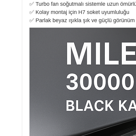
✅ Turbo fan soğutmalı sistemle uzun ömürlü
✅ Kolay montaj için H7 soket uyumluluğu
✅ Parlak beyaz ışıkla şık ve güçlü görünüm