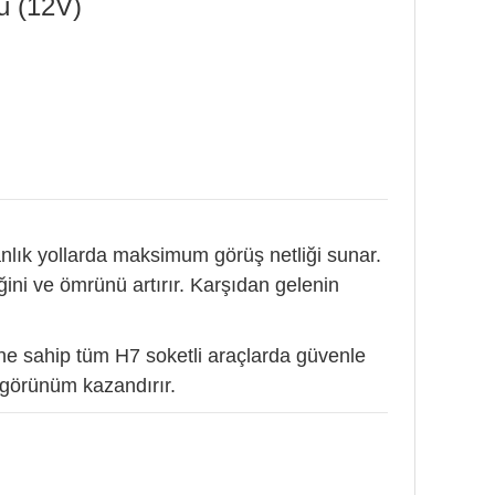
 (12V)
nlık yollarda maksimum görüş netliği sunar.
ğini ve ömrünü artırır. Karşıdan gelenin
ne sahip tüm H7 soketli araçlarda güvenle
r görünüm kazandırır.