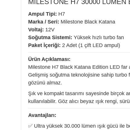
MILESTONE H7 30000 LUMEN B
Ampul Tipi:
H7
Marka / Seri:
Milestone Black Katana
Voltaj:
12V
Soğutma Sistemi:
Yüksek hızlı turbo fan
Paket İçeriği:
2 Adet (1 çift LED ampul)
Ürün Açıklaması:
Milestone H7 Black Katana Edition LED far a
Gelişmiş soğutma teknolojisine sahip turbo fa
gözünü almaz.
Şık ve kompakt tasarımı sayesinde birçok a
kullanılabilir. Göz alıcı beyaz ışık rengi, sü
Avantajları:
✅ Ultra yüksek 30.000 lümen ışık gücü ile 