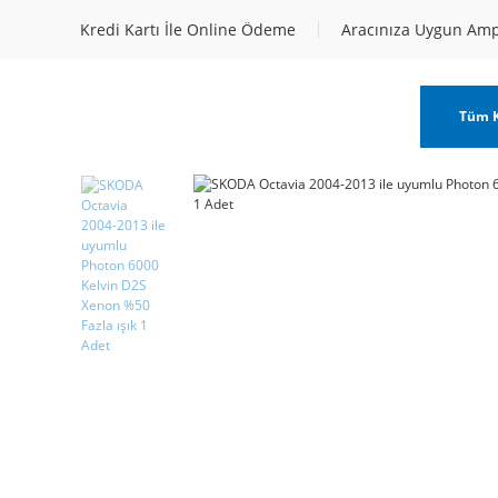
Kredi Kartı İle Online Ödeme
Aracınıza Uygun Am
Tüm K