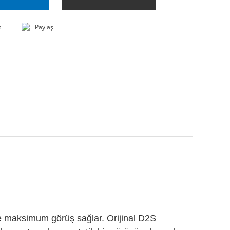
t
Paylaş
e maksimum görüş sağlar. Orijinal D2S