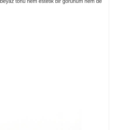
cı beyaz tonu hem estetik bir görünüm hem de