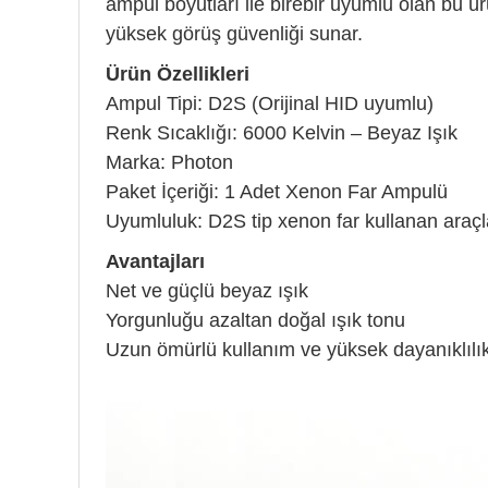
ampul boyutları ile birebir uyumlu olan bu 
yüksek görüş güvenliği sunar.
Ürün Özellikleri
Ampul Tipi: D2S (Orijinal HID uyumlu)
Renk Sıcaklığı: 6000 Kelvin – Beyaz Işık
Marka: Photon
Paket İçeriği: 1 Adet Xenon Far Ampulü
Uyumluluk: D2S tip xenon far kullanan araç
Avantajları
Net ve güçlü beyaz ışık
Yorgunluğu azaltan doğal ışık tonu
Uzun ömürlü kullanım ve yüksek dayanıklılı