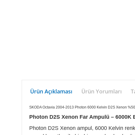
Ürün Açıklaması
Ürün Yorumları
T
SKODA Octavia 2004-2013 Photon 6000 Kelvin D2S Xenon %50 F
Photon D2S Xenon Far Ampulü – 6000K Be
Photon D2S Xenon ampul, 6000 Kelvin renk s