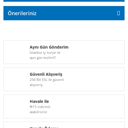
Önerileriniz
Aynı Gün Gönderim
İstanbul içi kurye ile
aynı gün teslim!!!
Güvenli Alışveriş
256 Bit SSL ile güvenli
alışveriş
Havale ile
%15 indirimli
alabilirsiniz