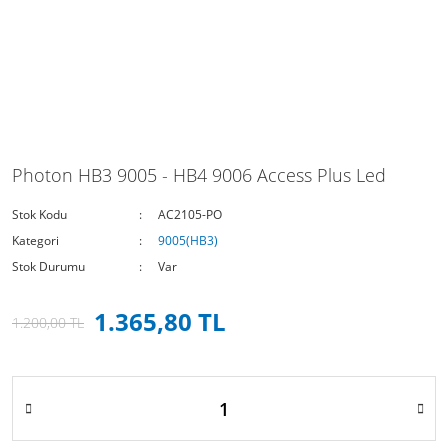
Photon HB3 9005 - HB4 9006 Access Plus Led
Stok Kodu
AC2105-PO
Kategori
9005(HB3)
Stok Durumu
Var
1.365,80 TL
1.200,00 TL