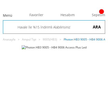
Favoriler
Hesabım
Sepetim
Menü
ARA
Anasayfa
Ampul Tipi
9005(HB3)
Photon HB3 9005 - HB4 9006 Acc