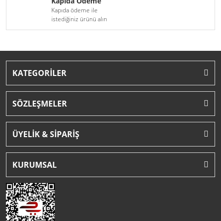
Kapıda Ödeme
Kapıda ödeme ile
istediğiniz ürünü alın
KATEGORİLER
SÖZLEŞMELER
ÜYELİK & SİPARİŞ
KURUMSAL