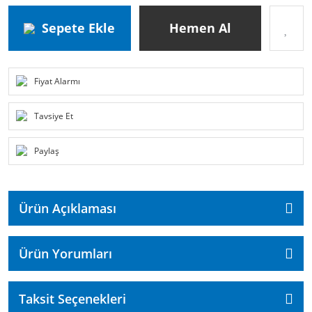
Sepete Ekle
Hemen Al
Fiyat Alarmı
Tavsiye Et
Paylaş
Ürün Açıklaması
Ürün Yorumları
Taksit Seçenekleri