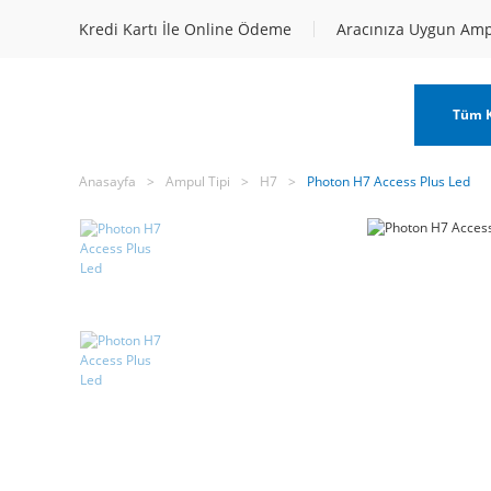
Kredi Kartı İle Online Ödeme
Aracınıza Uygun Am
Tüm K
Anasayfa
Ampul Tipi
H7
Photon H7 Access Plus Led