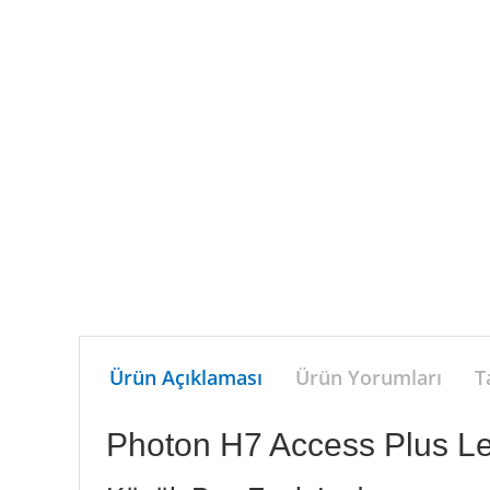
Ürün Açıklaması
Ürün Yorumları
T
Photon H7 Access Plus L