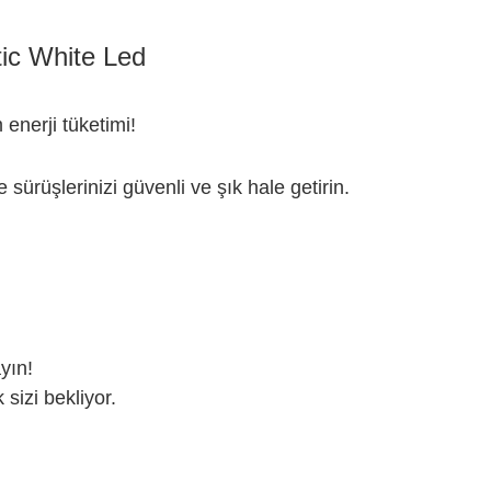
ic White Led
nerji tüketimi!
e sürüşlerinizi güvenli ve şık hale getirin.
yın!
 sizi bekliyor.