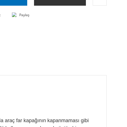
t
Paylaş
ında araç far kapağının kapanmaması gibi