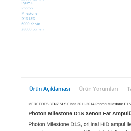
Ürün Açıklaması
Ürün Yorumları
T
MERCEDES BENZ SLS Class 2011-2014 Photon Milestone D1S
Photon Milestone D1S Xenon Far Ampulü 
Photon Milestone D1S, orijinal HID ampul il