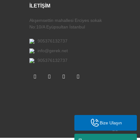
İLETİŞİM
Akşemsettin mahallesi Erciyes sokak
No:10/A Eyüpsultan İstanbul
905376132737
info@gerek.net
905376132737
Bize Ulaşın