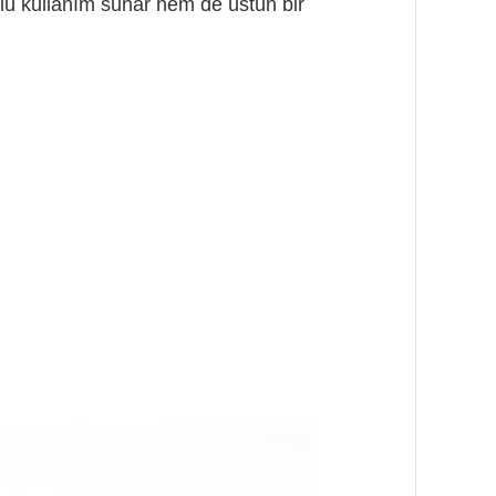
rlü kullanım sunar hem de üstün bir