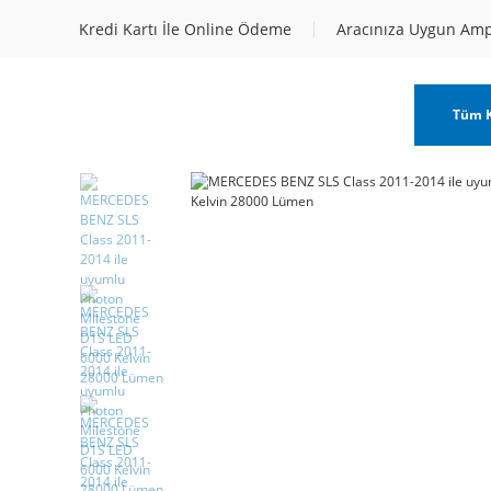
Kredi Kartı İle Online Ödeme
Aracınıza Uygun Am
Tüm K