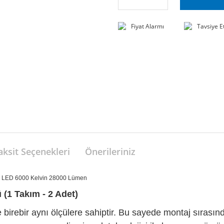
Fiyat Alarmı
Tavsiye E
aksit Seçenekleri
Önerileriniz
 LED 6000 Kelvin 28000 Lümen
(1 Takım - 2 Adet)
e birebir aynı ölçülere sahiptir. Bu sayede montaj sıras