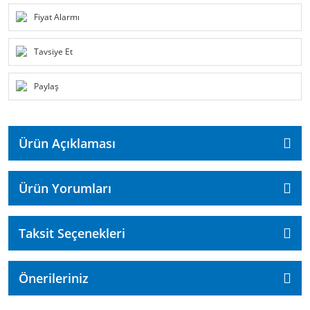
Fiyat Alarmı
Tavsiye Et
Paylaş
Ürün Açıklaması
Ürün Yorumları
Taksit Seçenekleri
Önerileriniz