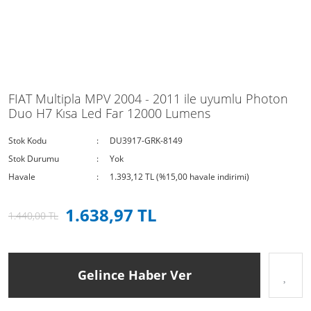
FIAT Multipla MPV 2004 - 2011 ile uyumlu Photon
Duo H7 Kısa Led Far 12000 Lumens
Stok Kodu
DU3917-GRK-8149
Stok Durumu
Yok
Havale
1.393,12 TL (%15,00 havale indirimi)
1.638,97 TL
1.440,00 TL
Gelince Haber Ver