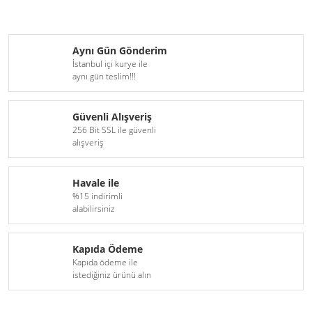
Aynı Gün Gönderim
İstanbul içi kurye ile
aynı gün teslim!!!
Güvenli Alışveriş
256 Bit SSL ile güvenli
alışveriş
Havale ile
%15 indirimli
alabilirsiniz
Kapıda Ödeme
Kapıda ödeme ile
istediğiniz ürünü alın