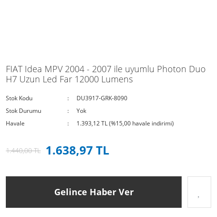
FIAT Idea MPV 2004 - 2007 ile uyumlu Photon Duo
H7 Uzun Led Far 12000 Lumens
Stok Kodu
DU3917-GRK-8090
Stok Durumu
Yok
Havale
1.393,12 TL (%15,00 havale indirimi)
1.638,97 TL
1.440,00 TL
Gelince Haber Ver