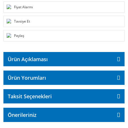
Fiyat Alarmı
Tavsiye Et
Paylaş
Ürün Açıklaması
Ürün Yorumları
Taksit Seçenekleri
Önerileriniz