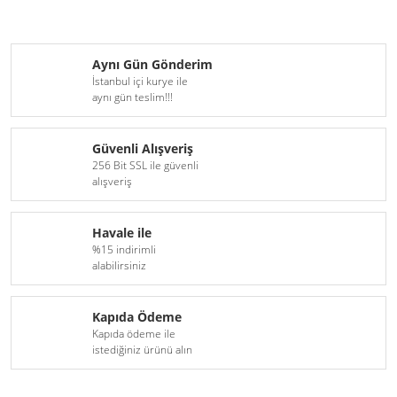
Aynı Gün Gönderim
İstanbul içi kurye ile
aynı gün teslim!!!
Güvenli Alışveriş
256 Bit SSL ile güvenli
alışveriş
Havale ile
%15 indirimli
alabilirsiniz
Kapıda Ödeme
Kapıda ödeme ile
istediğiniz ürünü alın