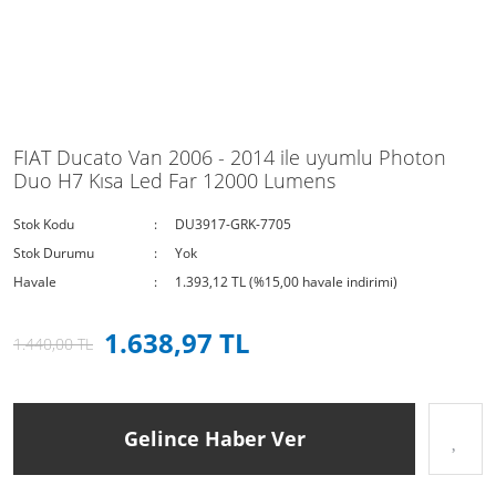
FIAT Ducato Van 2006 - 2014 ile uyumlu Photon
Duo H7 Kısa Led Far 12000 Lumens
Stok Kodu
DU3917-GRK-7705
Stok Durumu
Yok
Havale
1.393,12 TL (%15,00 havale indirimi)
1.638,97 TL
1.440,00 TL
Gelince Haber Ver