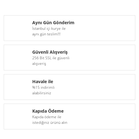
Aynı Gün Gönderim
İstanbul içi kurye ile
aynı gün teslim!!!
Güvenli Alışveriş
256 Bit SSL ile güvenli
alışveriş
Havale ile
%15 indirimli
alabilirsiniz
Kapıda Ödeme
Kapıda ödeme ile
istediğiniz ürünü alın