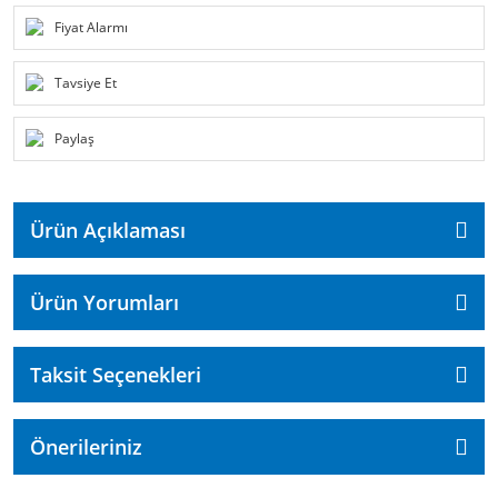
Fiyat Alarmı
Tavsiye Et
Paylaş
Ürün Açıklaması
Ürün Yorumları
Taksit Seçenekleri
Önerileriniz