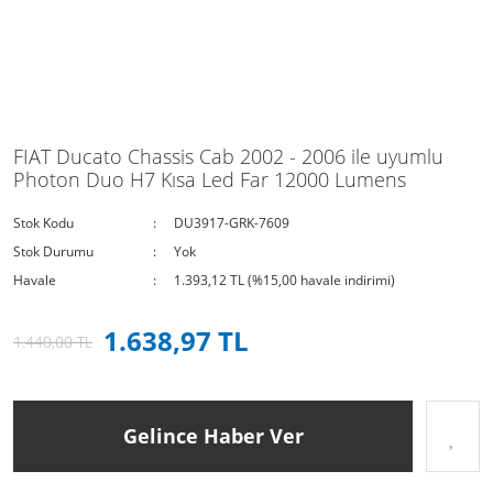
FIAT Ducato Chassis Cab 2002 - 2006 ile uyumlu
Photon Duo H7 Kısa Led Far 12000 Lumens
Stok Kodu
DU3917-GRK-7609
Stok Durumu
Yok
Havale
1.393,12 TL (%15,00 havale indirimi)
1.638,97 TL
1.440,00 TL
Gelince Haber Ver