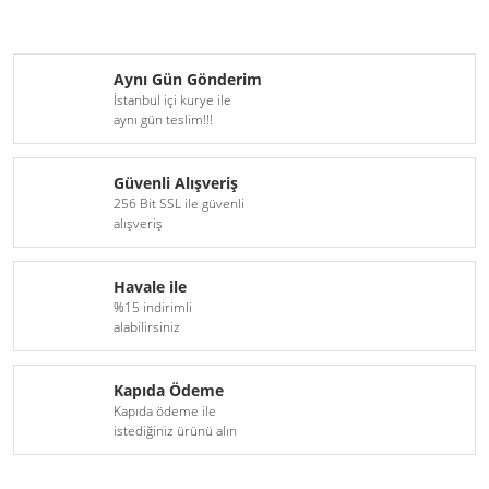
Aynı Gün Gönderim
İstanbul içi kurye ile
aynı gün teslim!!!
Güvenli Alışveriş
256 Bit SSL ile güvenli
alışveriş
Havale ile
%15 indirimli
alabilirsiniz
Kapıda Ödeme
Kapıda ödeme ile
istediğiniz ürünü alın