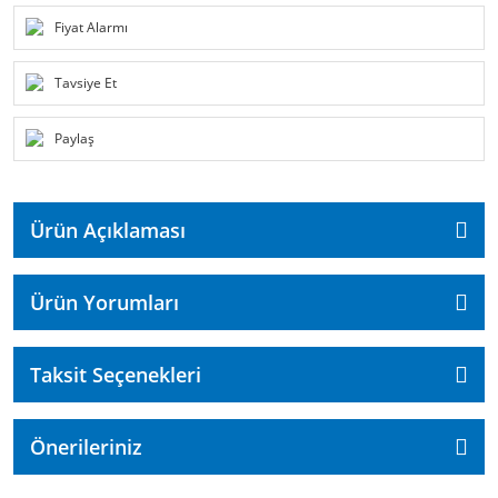
Fiyat Alarmı
Tavsiye Et
Paylaş
Ürün Açıklaması
Ürün Yorumları
Taksit Seçenekleri
Önerileriniz