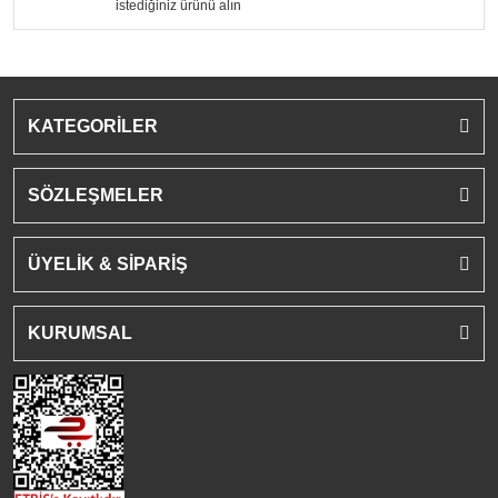
istediğiniz ürünü alın
KATEGORİLER
SÖZLEŞMELER
ÜYELİK & SİPARİŞ
KURUMSAL