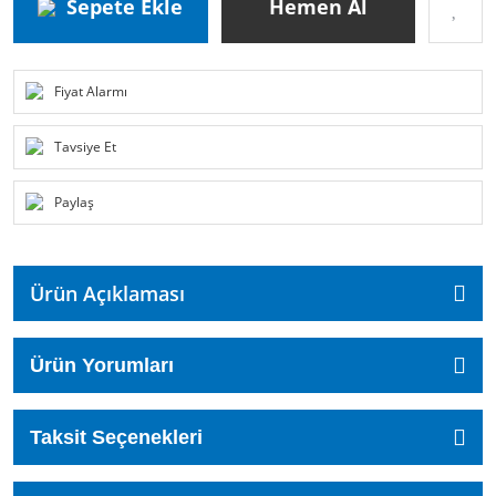
Sepete Ekle
Hemen Al
Fiyat Alarmı
Tavsiye Et
Paylaş
Ürün Açıklaması
Ürün Yorumları
Taksit Seçenekleri