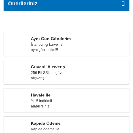
Önerileriniz
Aynı Gün Gönderim
İstanbul içi kurye ile
aynı gün teslim!!!
Güvenli Alışveriş
256 Bit SSL ile güvenli
alışveriş
Havale ile
%15 indirimli
alabilirsiniz
Kapıda Ödeme
Kapıda ödeme ile