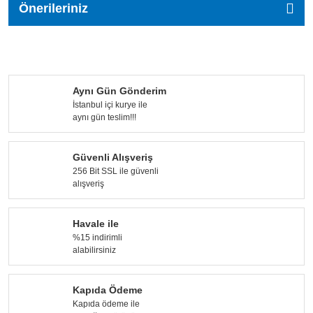
Önerileriniz
Aynı Gün Gönderim
İstanbul içi kurye ile
aynı gün teslim!!!
Güvenli Alışveriş
256 Bit SSL ile güvenli
alışveriş
Havale ile
%15 indirimli
alabilirsiniz
Kapıda Ödeme
Kapıda ödeme ile