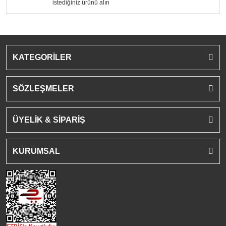
istediğiniz ürünü alın
KATEGORİLER
SÖZLEŞMELER
ÜYELİK & SİPARİŞ
KURUMSAL