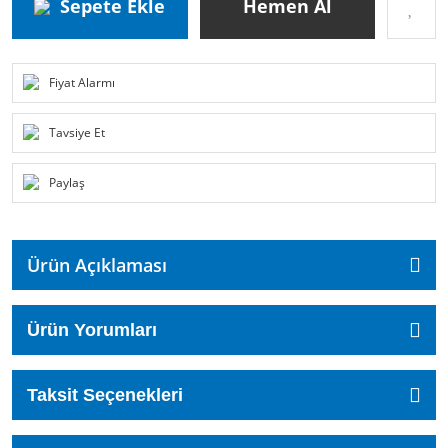
Sepete Ekle
Hemen Al
Fiyat Alarmı
Tavsiye Et
Paylaş
Ürün Açıklaması
Ürün Yorumları
Taksit Seçenekleri