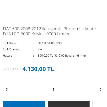
FIAT 500 2008-2012 ile uyumlu Photon Ultimate
D1S LED 6000 Kelvin 19000 Lümen
Stok Kodu
UL2341-GRK-7249
Stok Durumu
Var
Havale
3.510,50 TL (%15,00 havale indirimi)
4.130,00 TL
5.472,00 TL