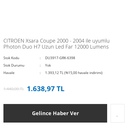
CITROEN Xsara Coupe 2000 - 2004 ile uyumlu
Photon Duo H7 Uzun Led Far 12000 Lumens
Stok Kodu
DU3917-GRK-6398
Stok Durumu
Yok
Havale
1.393,12 TL (%15,00 havale indirimi)
1.638,97 TL
1.440,00 TL
Gelince Haber Ver