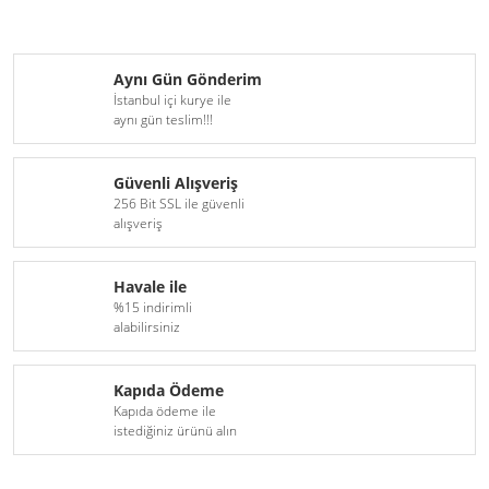
Aynı Gün Gönderim
İstanbul içi kurye ile
aynı gün teslim!!!
Güvenli Alışveriş
256 Bit SSL ile güvenli
alışveriş
Havale ile
%15 indirimli
alabilirsiniz
Kapıda Ödeme
Kapıda ödeme ile
istediğiniz ürünü alın