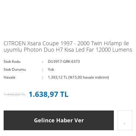
CITROEN Xsara Coupe 1997 - 2000 Twin H/lamp ile
uyumlu Photon Duo H7 Kısa Led Far 12000 Lumens
Stok Kodu
DU3917-GRK-6373
Stok Durumu
Yok
Havale
1.393,12 TL (%15,00 havale indirimi)
1.638,97 TL
1.440,00 TL
Gelince Haber Ver