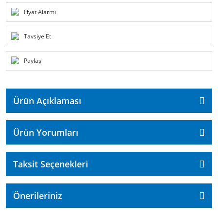
Fiyat Alarmı
Tavsiye Et
Paylaş
Ürün Açıklaması
Ürün Yorumları
Taksit Seçenekleri
Önerileriniz