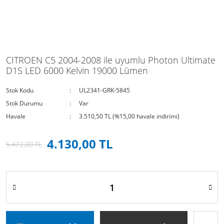
CITROEN C5 2004-2008 ile uyumlu Photon Ultimate
D1S LED 6000 Kelvin 19000 Lümen
Stok Kodu
UL2341-GRK-5845
Stok Durumu
Var
Havale
3.510,50 TL (%15,00 havale indirimi)
4.130,00 TL
5.472,00 TL