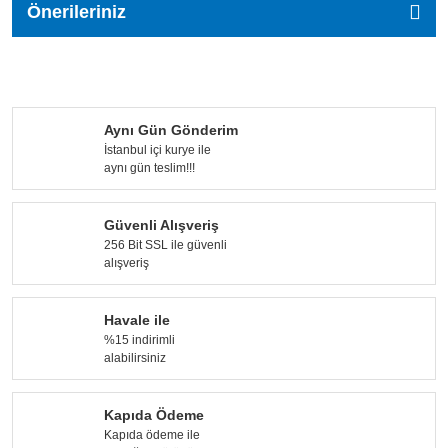
Önerileriniz
Aynı Gün Gönderim
İstanbul içi kurye ile
aynı gün teslim!!!
Güvenli Alışveriş
256 Bit SSL ile güvenli
alışveriş
Havale ile
%15 indirimli
alabilirsiniz
Kapıda Ödeme
Kapıda ödeme ile