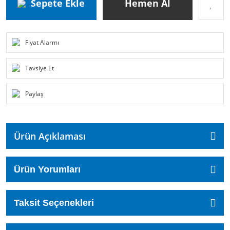
Sepete Ekle
Hemen Al
Fiyat Alarmı
Tavsiye Et
Paylaş
Ürün Açıklaması
Ürün Yorumları
Taksit Seçenekleri