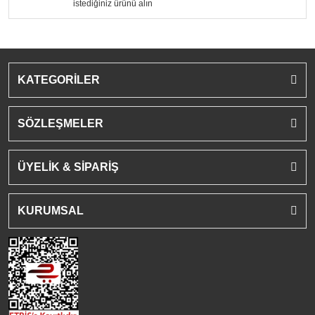
istediğiniz ürünü alın
KATEGORİLER
SÖZLEŞMELER
ÜYELİK & SİPARİŞ
KURUMSAL