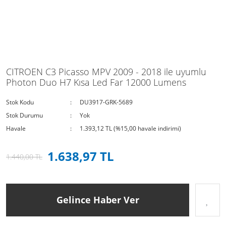
CITROEN C3 Picasso MPV 2009 - 2018 ile uyumlu
Photon Duo H7 Kısa Led Far 12000 Lumens
Stok Kodu
DU3917-GRK-5689
Stok Durumu
Yok
Havale
1.393,12 TL (%15,00 havale indirimi)
1.638,97 TL
1.440,00 TL
Gelince Haber Ver