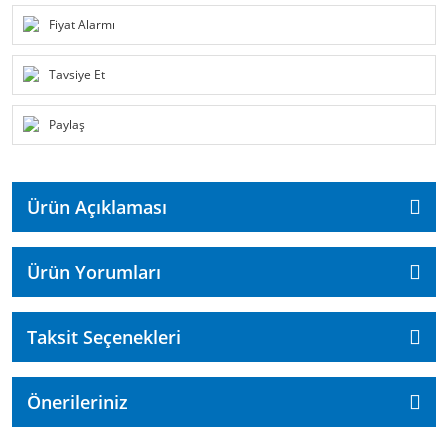
Fiyat Alarmı
Tavsiye Et
Paylaş
Ürün Açıklaması
Ürün Yorumları
Taksit Seçenekleri
Önerileriniz