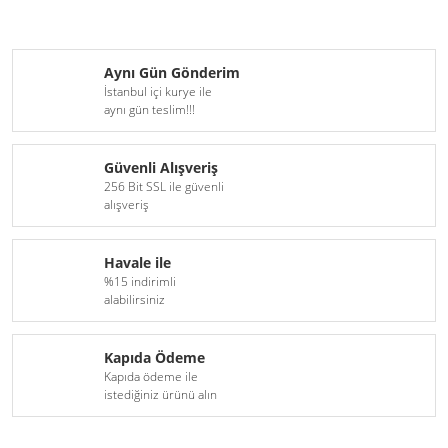
Aynı Gün Gönderim
İstanbul içi kurye ile
aynı gün teslim!!!
Güvenli Alışveriş
256 Bit SSL ile güvenli
alışveriş
Havale ile
%15 indirimli
alabilirsiniz
Kapıda Ödeme
Kapıda ödeme ile
istediğiniz ürünü alın