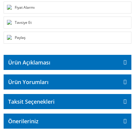
Fiyat Alarmı
Tavsiye Et
Paylaş
Ürün Açıklaması
Ürün Yorumları
Taksit Seçenekleri
Önerileriniz