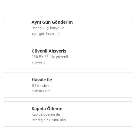
Aynı Gün Gönderim
İstanbul içi kurye ile
aynı gün teslim!!!
Güvenli Alışveriş
256 Bit SSL ile güvenli
alışveriş
Havale ile
%15 indirimli
alabilirsiniz
Kapıda Ödeme
Kapıda ödeme ile
istediğiniz ürünü alın