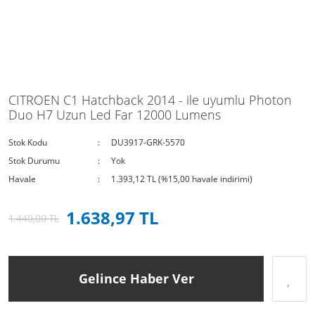
CITROEN C1 Hatchback 2014 - ile uyumlu Photon
Duo H7 Uzun Led Far 12000 Lumens
Stok Kodu
DU3917-GRK-5570
Stok Durumu
Yok
Havale
1.393,12 TL (%15,00 havale indirimi)
1.638,97 TL
1.440,00 TL
Gelince Haber Ver