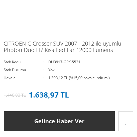
CITROEN C-Crosser SUV 2007 - 2012 ile uyumlu
Photon Duo H7 Kısa Led Far 12000 Lumens
Stok Kodu
DU3917-GRK-5521
Stok Durumu
Yok
Havale
1.393,12 TL (%15,00 havale indirimi)
1.638,97 TL
1.440,00 TL
Gelince Haber Ver