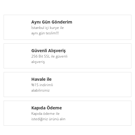
Aynı Gün Gönderim
İstanbul içi kurye ile
aynı gün teslim!!!
Güvenli Alışveriş
256 Bit SSL ile güvenli
alışveriş
Havale ile
%15 indirimli
alabilirsiniz
Kapıda Ödeme
Kapıda ödeme ile
istediğiniz ürünü alın