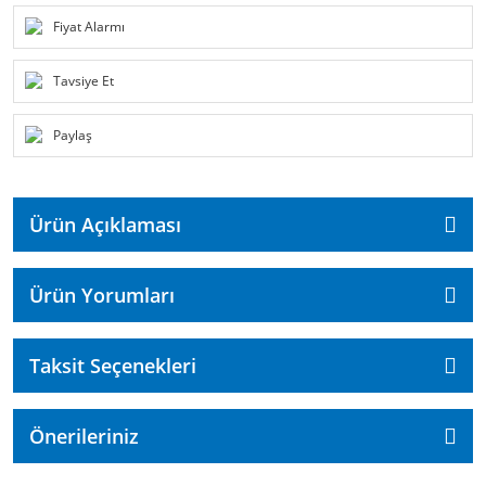
Fiyat Alarmı
Tavsiye Et
Paylaş
Ürün Açıklaması
Ürün Yorumları
Taksit Seçenekleri
Önerileriniz