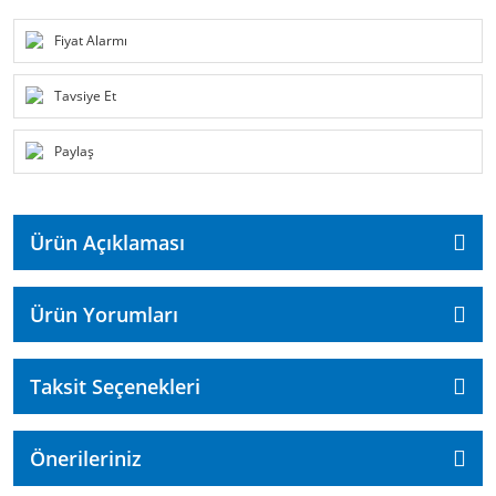
Fiyat Alarmı
Tavsiye Et
Paylaş
Ürün Açıklaması
Ürün Yorumları
Taksit Seçenekleri
Önerileriniz