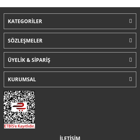
KATEGORİLER
SÖZLEŞMELER
ÜYELİK & SİPARİŞ
KURUMSAL
İLETİŞİM