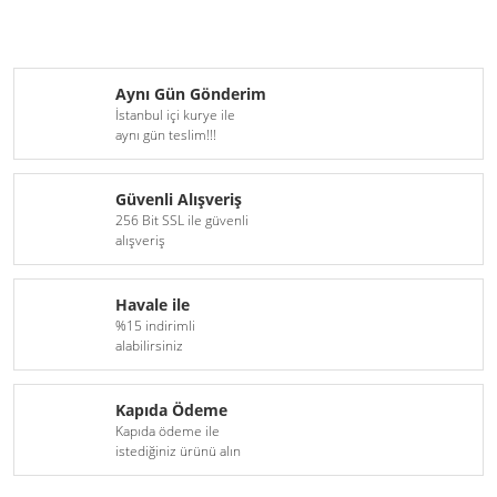
Aynı Gün Gönderim
İstanbul içi kurye ile
aynı gün teslim!!!
Güvenli Alışveriş
256 Bit SSL ile güvenli
alışveriş
Havale ile
%15 indirimli
alabilirsiniz
Kapıda Ödeme
Kapıda ödeme ile
istediğiniz ürünü alın