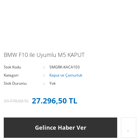
BMW F10 ile Uyumlu M5 KAPUT
Stok Kodu
SMGRK-KACA103
Kategori
Kaput ve Çamurluk
Stok Durumu
Yok
27.296,50 TL
29.778,00 TL
Gelince Haber Ver