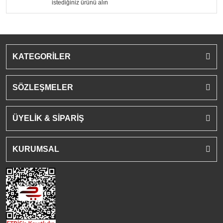
istediğiniz ürünü alın
KATEGORİLER
SÖZLEŞMELER
ÜYELİK & SİPARİŞ
KURUMSAL