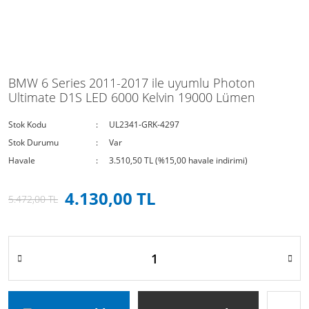
BMW 6 Series 2011-2017 ile uyumlu Photon
Ultimate D1S LED 6000 Kelvin 19000 Lümen
Stok Kodu
UL2341-GRK-4297
Stok Durumu
Var
Havale
3.510,50 TL (%15,00 havale indirimi)
4.130,00 TL
5.472,00 TL