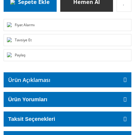
Sepete Ekle
Hemen Al
Fiyat Alarmı
Tavsiye Et
Paylaş
Ürün Açıklaması
Ürün Yorumları
Taksit Seçenekleri