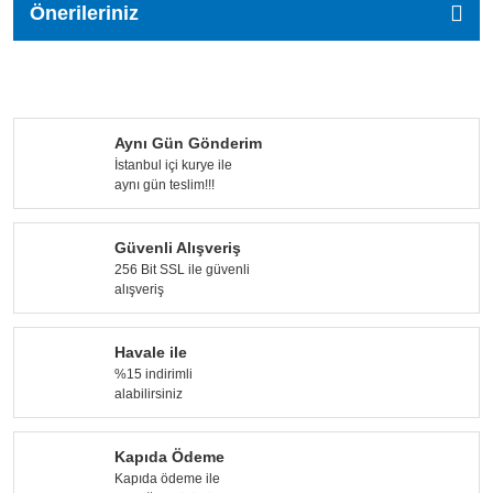
Önerileriniz
Aynı Gün Gönderim
İstanbul içi kurye ile
aynı gün teslim!!!
Güvenli Alışveriş
256 Bit SSL ile güvenli
alışveriş
Havale ile
%15 indirimli
alabilirsiniz
Kapıda Ödeme
Kapıda ödeme ile