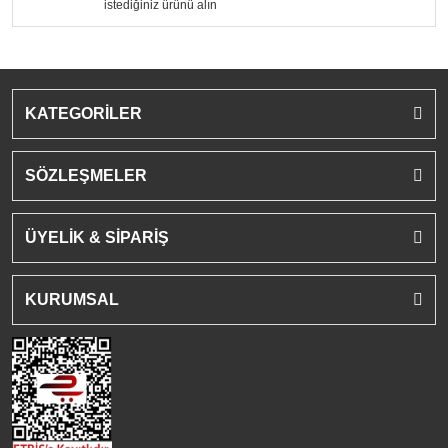
istediğiniz ürünü alın
KATEGORİLER
SÖZLEŞMELER
ÜYELİK & SİPARİŞ
KURUMSAL