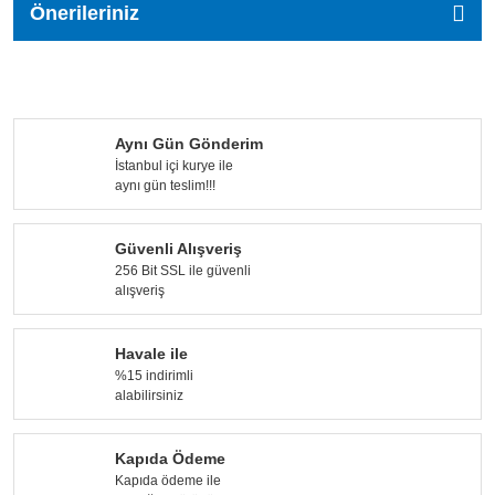
Önerileriniz
Aynı Gün Gönderim
İstanbul içi kurye ile
aynı gün teslim!!!
Güvenli Alışveriş
256 Bit SSL ile güvenli
alışveriş
Havale ile
%15 indirimli
alabilirsiniz
Kapıda Ödeme
Kapıda ödeme ile