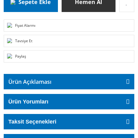
Sepete Ekle
Hemen Al
Fiyat Alarmı
Tavsiye Et
Paylaş
Ürün Açıklaması
Ürün Yorumları
Taksit Seçenekleri