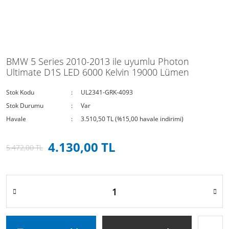
BMW 5 Series 2010-2013 ile uyumlu Photon
Ultimate D1S LED 6000 Kelvin 19000 Lümen
Stok Kodu
UL2341-GRK-4093
Stok Durumu
Var
Havale
3.510,50 TL (%15,00 havale indirimi)
4.130,00 TL
5.472,00 TL