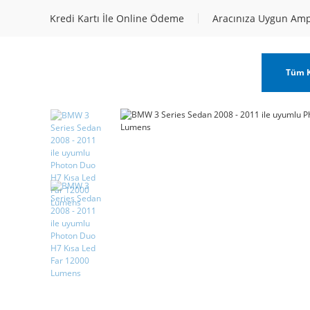
Kredi Kartı İle Online Ödeme
Aracınıza Uygun Am
Tüm K