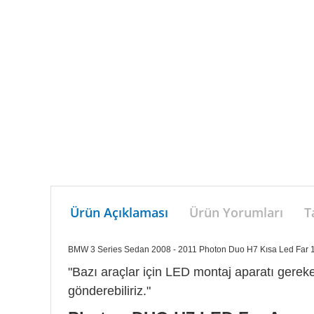
Ürün Açıklaması
Ürün Yorumları
T
BMW 3 Series Sedan 2008 - 2011 Photon Duo H7 Kısa Led Far
"Bazı araçlar için LED montaj aparatı gerekeb
gönderebiliriz."