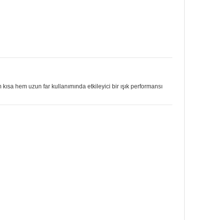
ısa hem uzun far kullanımında etkileyici bir ışık performansı