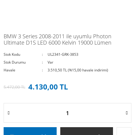
BMW 3 Series 2008-2011 ile uyumlu Photon
Ultimate D1S LED 6000 Kelvin 19000 Lümen
Stok Kodu
UL2341-GRK-3853
Stok Durumu
Var
Havale
3.510,50 TL (%15,00 havale indirimi)
4.130,00 TL
5.472,00 TL