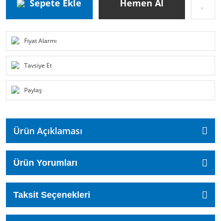
Sepete Ekle
Hemen Al
Fiyat Alarmı
Tavsiye Et
Paylaş
Ürün Açıklaması
Ürün Yorumları
Taksit Seçenekleri