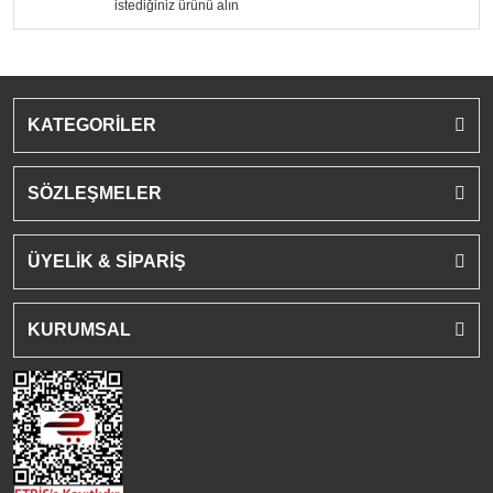
istediğiniz ürünü alın
KATEGORİLER
SÖZLEŞMELER
ÜYELİK & SİPARİŞ
KURUMSAL