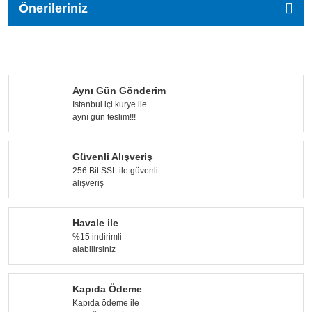
Önerileriniz
Aynı Gün Gönderim
İstanbul içi kurye ile
aynı gün teslim!!!
Güvenli Alışveriş
256 Bit SSL ile güvenli
alışveriş
Havale ile
%15 indirimli
alabilirsiniz
Kapıda Ödeme
Kapıda ödeme ile