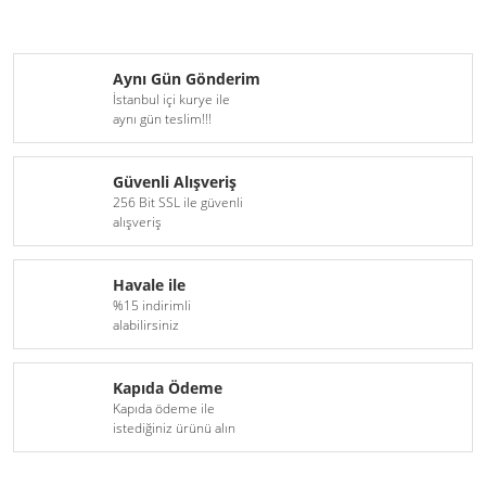
Aynı Gün Gönderim
İstanbul içi kurye ile
aynı gün teslim!!!
Güvenli Alışveriş
256 Bit SSL ile güvenli
alışveriş
Havale ile
%15 indirimli
alabilirsiniz
Kapıda Ödeme
Kapıda ödeme ile
istediğiniz ürünü alın