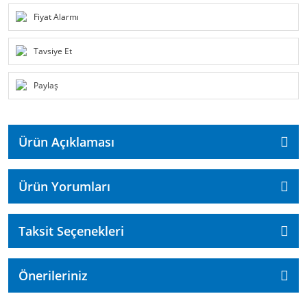
Fiyat Alarmı
Tavsiye Et
Paylaş
Ürün Açıklaması
Ürün Yorumları
Taksit Seçenekleri
Önerileriniz