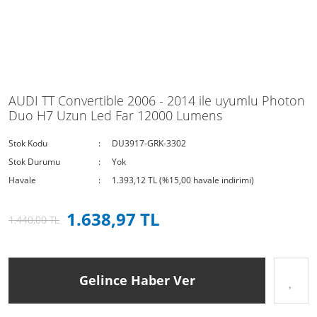
AUDI TT Convertible 2006 - 2014 ile uyumlu Photon
Duo H7 Uzun Led Far 12000 Lumens
Stok Kodu
DU3917-GRK-3302
Stok Durumu
Yok
Havale
1.393,12 TL (%15,00 havale indirimi)
1.638,97 TL
1.440,00 TL
Gelince Haber Ver