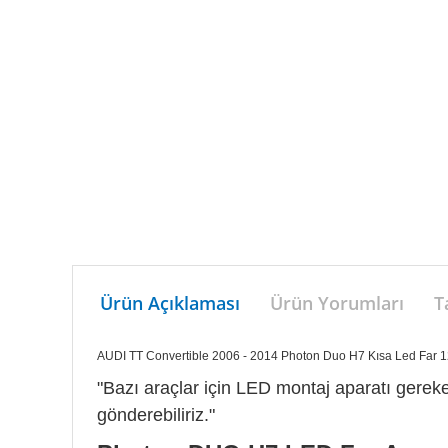
Ürün Açıklaması
Ürün Yorumları
T
AUDI TT Convertible 2006 - 2014 Photon Duo H7 Kısa Led Far
"Bazı araçlar için LED montaj aparatı gerekeb
gönderebiliriz."