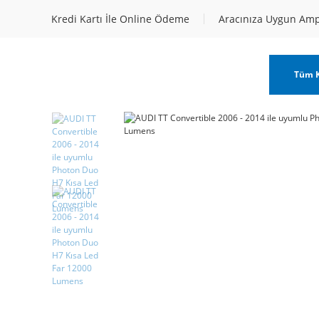
Kredi Kartı İle Online Ödeme
Aracınıza Uygun Am
Tüm K