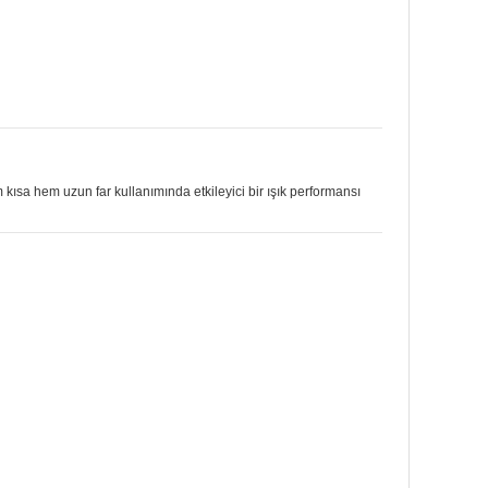
ısa hem uzun far kullanımında etkileyici bir ışık performansı