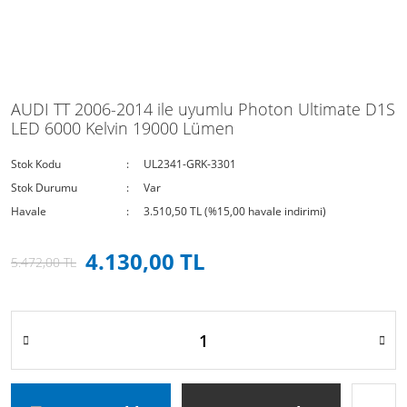
AUDI TT 2006-2014 ile uyumlu Photon Ultimate D1S
LED 6000 Kelvin 19000 Lümen
Stok Kodu
UL2341-GRK-3301
Stok Durumu
Var
Havale
3.510,50 TL (%15,00 havale indirimi)
4.130,00 TL
5.472,00 TL