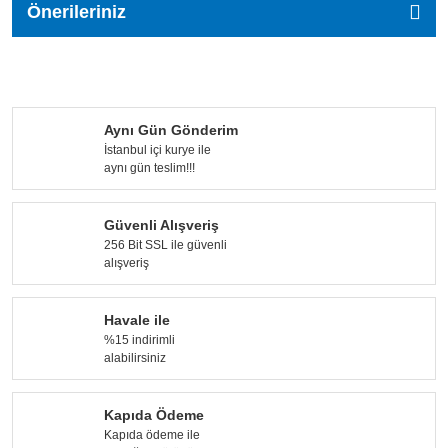
Önerileriniz
Aynı Gün Gönderim
İstanbul içi kurye ile
aynı gün teslim!!!
Güvenli Alışveriş
256 Bit SSL ile güvenli
alışveriş
Havale ile
%15 indirimli
alabilirsiniz
Kapıda Ödeme
Kapıda ödeme ile