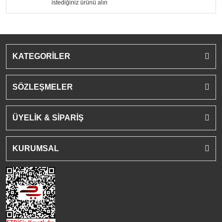
istediğiniz ürünü alın
KATEGORİLER
SÖZLEŞMELER
ÜYELİK & SİPARİŞ
KURUMSAL