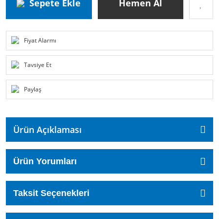
Sepete Ekle
Hemen Al
Fiyat Alarmı
Tavsiye Et
Paylaş
Ürün Açıklaması
Ürün Yorumları
Taksit Seçenekleri