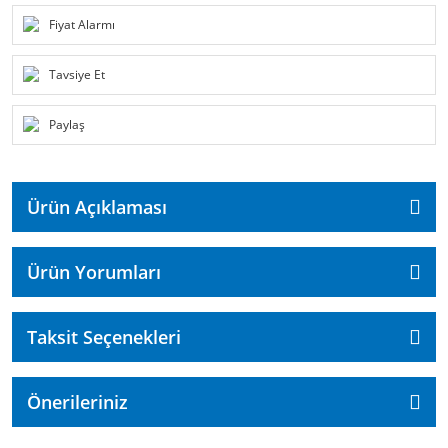
Fiyat Alarmı
Tavsiye Et
Paylaş
Ürün Açıklaması
Ürün Yorumları
Taksit Seçenekleri
Önerileriniz