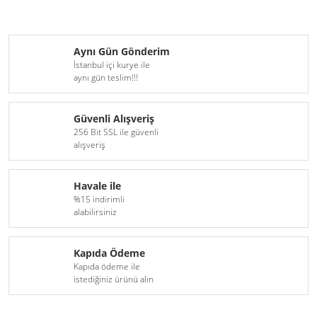
Aynı Gün Gönderim
İstanbul içi kurye ile
aynı gün teslim!!!
Güvenli Alışveriş
256 Bit SSL ile güvenli
alışveriş
Havale ile
%15 indirimli
alabilirsiniz
Kapıda Ödeme
Kapıda ödeme ile
istediğiniz ürünü alın