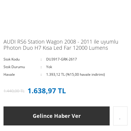
AUDI RS6 Station Wagon 2008 - 2011 ile uyumlu
Photon Duo H7 Kısa Led Far 12000 Lumens
Stok Kodu
DU3917-GRK-2617
Stok Durumu
Yok
Havale
1.393,12 TL (%15,00 havale indirimi)
1.638,97 TL
1.440,00 TL
Gelince Haber Ver