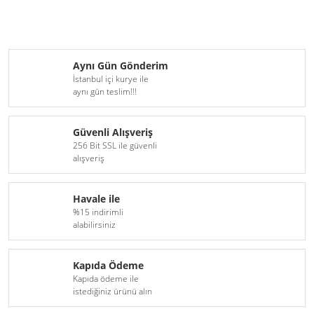
Aynı Gün Gönderim
İstanbul içi kurye ile
aynı gün teslim!!!
Güvenli Alışveriş
256 Bit SSL ile güvenli
alışveriş
Havale ile
%15 indirimli
alabilirsiniz
Kapıda Ödeme
Kapıda ödeme ile
istediğiniz ürünü alın