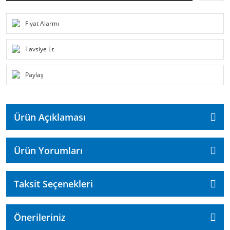
Fiyat Alarmı
Tavsiye Et
Paylaş
Ürün Açıklaması
Ürün Yorumları
Taksit Seçenekleri
Önerileriniz