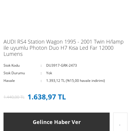
AUDI RS4 Station Wagon 1995 - 2001 Twin H/lamp
ile uyumlu Photon Duo H7 Kısa Led Far 12000
Lumens
Stok Kodu
DU3917-GRK-2473
Stok Durumu
Yok
Havale
1.393,12 TL (%15,00 havale indirimi)
1.638,97 TL
1.440,00 TL
Gelince Haber Ver