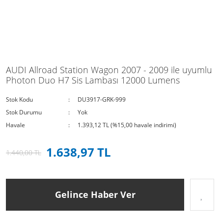
AUDI Allroad Station Wagon 2007 - 2009 ile uyumlu
Photon Duo H7 Sis Lambası 12000 Lumens
Stok Kodu
DU3917-GRK-999
Stok Durumu
Yok
Havale
1.393,12 TL (%15,00 havale indirimi)
1.638,97 TL
1.440,00 TL
Gelince Haber Ver