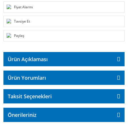
Fiyat Alarmı
Tavsiye Et
Paylaş
Ürün Açıklaması
Ürün Yorumları
Taksit Seçenekleri
Önerileriniz