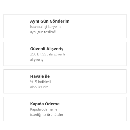
Aynı Gün Gönderim
İstanbul içi kurye ile
aynı gün teslim!!!
Güvenli Alışveriş
256 Bit SSL ile güvenli
alışveriş
Havale ile
%15 indirimli
alabilirsiniz
Kapıda Ödeme
Kapıda ödeme ile
istediğiniz ürünü alın