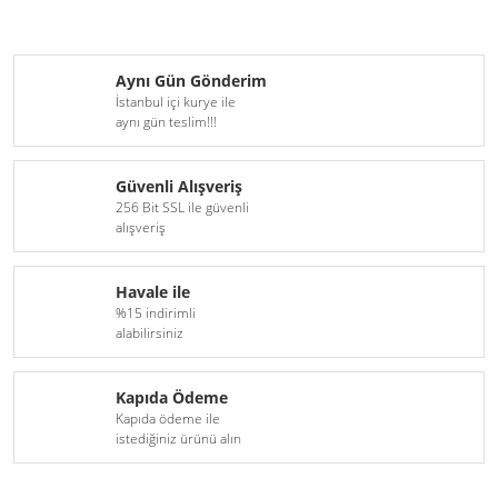
Aynı Gün Gönderim
İstanbul içi kurye ile
aynı gün teslim!!!
Güvenli Alışveriş
256 Bit SSL ile güvenli
alışveriş
Havale ile
%15 indirimli
alabilirsiniz
Kapıda Ödeme
Kapıda ödeme ile
istediğiniz ürünü alın