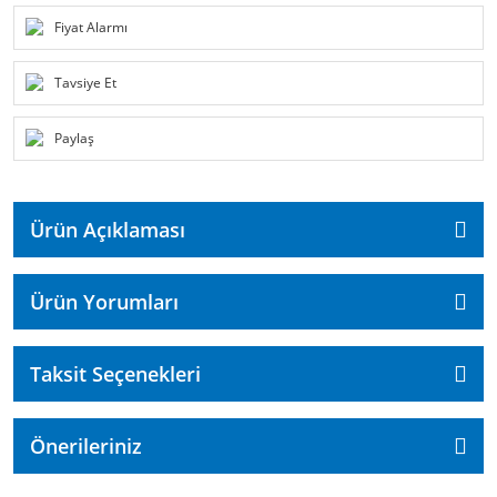
Fiyat Alarmı
Tavsiye Et
Paylaş
Ürün Açıklaması
Ürün Yorumları
Taksit Seçenekleri
Önerileriniz