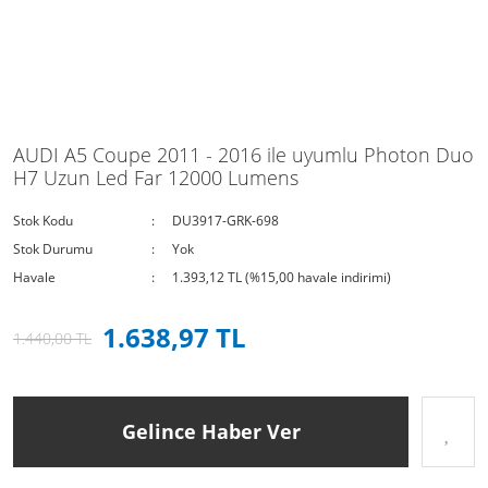
AUDI A5 Coupe 2011 - 2016 ile uyumlu Photon Duo
H7 Uzun Led Far 12000 Lumens
Stok Kodu
DU3917-GRK-698
Stok Durumu
Yok
Havale
1.393,12 TL (%15,00 havale indirimi)
1.638,97 TL
1.440,00 TL
Gelince Haber Ver