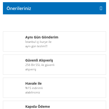
Önerileriniz
Aynı Gün Gönderim
İstanbul içi kurye ile
aynı gün teslim!!!
Güvenli Alışveriş
256 Bit SSL ile güvenli
alışveriş
Havale ile
%15 indirimli
alabilirsiniz
Kapıda Ödeme