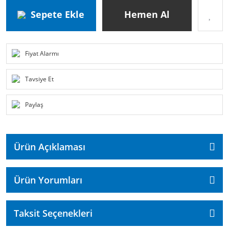
Sepete Ekle
Hemen Al
Fiyat Alarmı
Tavsiye Et
Paylaş
Ürün Açıklaması
Ürün Yorumları
Taksit Seçenekleri