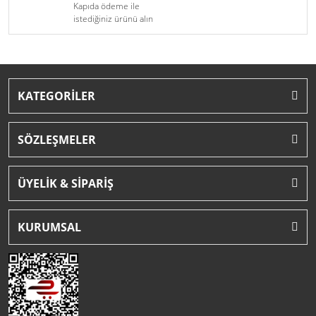
Kapıda ödeme ile
istediğiniz ürünü alın
KATEGORİLER
SÖZLEŞMELER
ÜYELİK & SİPARİŞ
KURUMSAL