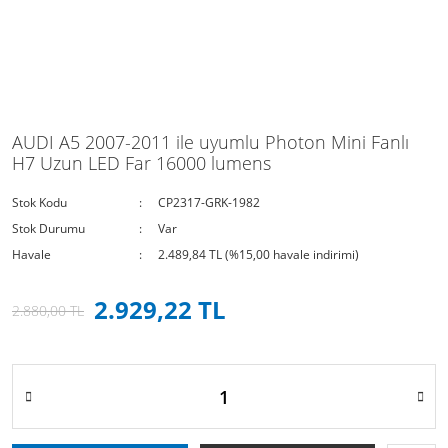
AUDI A5 2007-2011 ile uyumlu Photon Mini Fanlı
H7 Uzun LED Far 16000 lumens
Stok Kodu
CP2317-GRK-1982
Stok Durumu
Var
Havale
2.489,84 TL (%15,00 havale indirimi)
2.929,22 TL
2.880,00 TL