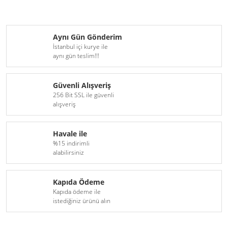
Aynı Gün Gönderim
İstanbul içi kurye ile
aynı gün teslim!!!
Güvenli Alışveriş
256 Bit SSL ile güvenli
alışveriş
Havale ile
%15 indirimli
alabilirsiniz
Kapıda Ödeme
Kapıda ödeme ile
istediğiniz ürünü alın