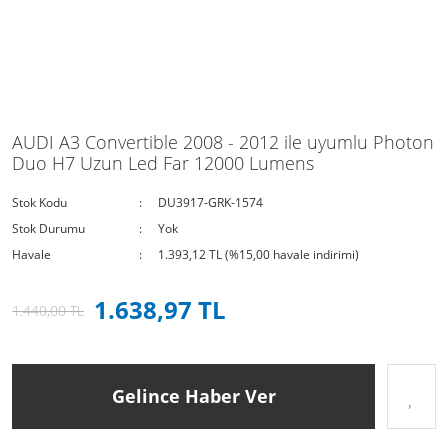
AUDI A3 Convertible 2008 - 2012 ile uyumlu Photon
Duo H7 Uzun Led Far 12000 Lumens
Stok Kodu
DU3917-GRK-1574
Stok Durumu
Yok
Havale
1.393,12 TL (%15,00 havale indirimi)
1.638,97 TL
1.440,00 TL
Gelince Haber Ver