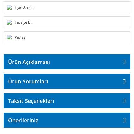
Fiyat Alarmı
Tavsiye Et
Paylaş
Ürün Açıklaması
Ürün Yorumları
Taksit Seçenekleri
Önerileriniz