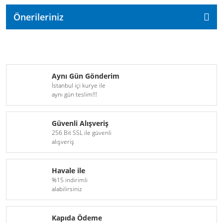
Önerileriniz
Aynı Gün Gönderim
İstanbul içi kurye ile
aynı gün teslim!!!
Güvenli Alışveriş
256 Bit SSL ile güvenli
alışveriş
Havale ile
%15 indirimli
alabilirsiniz
Kapıda Ödeme