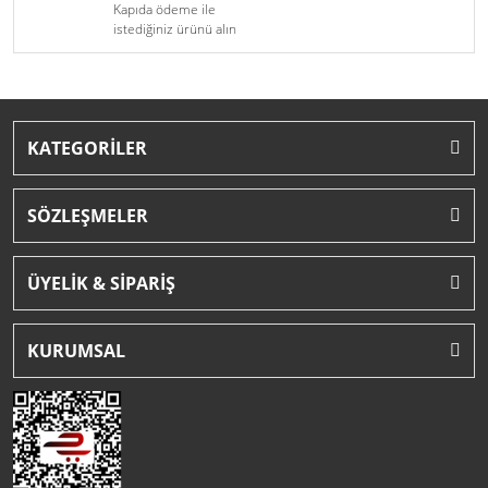
Kapıda ödeme ile
istediğiniz ürünü alın
KATEGORİLER
SÖZLEŞMELER
ÜYELİK & SİPARİŞ
KURUMSAL