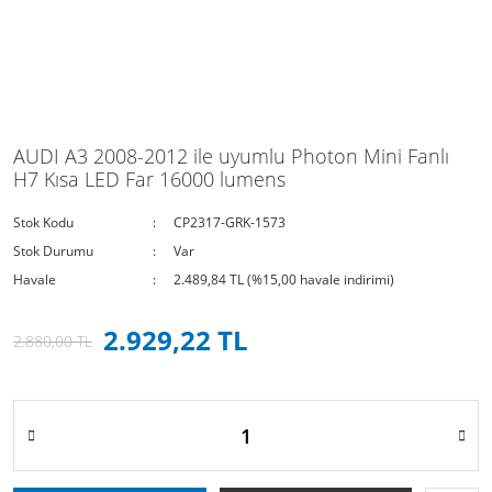
AUDI A3 2008-2012 ile uyumlu Photon Mini Fanlı
H7 Kısa LED Far 16000 lumens
Stok Kodu
CP2317-GRK-1573
Stok Durumu
Var
Havale
2.489,84 TL (%15,00 havale indirimi)
2.929,22 TL
2.880,00 TL