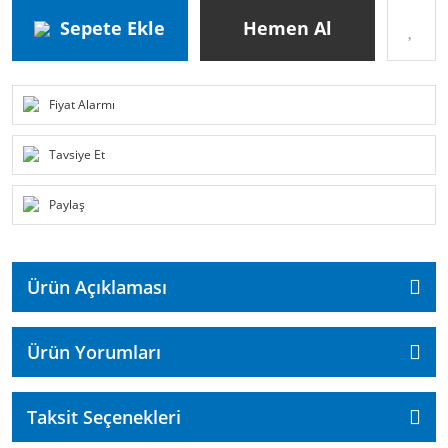
Sepete Ekle
Hemen Al
Fiyat Alarmı
Tavsiye Et
Paylaş
Ürün Açıklaması
Ürün Yorumları
Taksit Seçenekleri