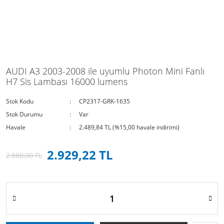
AUDI A3 2003-2008 ile uyumlu Photon Mini Fanlı
H7 Sis Lambası 16000 lumens
Stok Kodu
CP2317-GRK-1635
Stok Durumu
Var
Havale
2.489,84 TL (%15,00 havale indirimi)
2.929,22 TL
2.880,00 TL