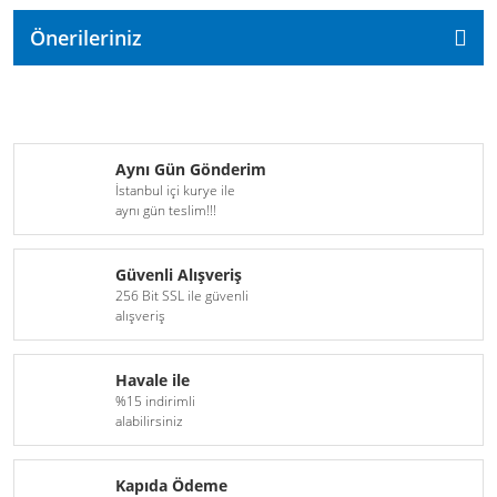
Önerileriniz
Aynı Gün Gönderim
İstanbul içi kurye ile
aynı gün teslim!!!
Güvenli Alışveriş
256 Bit SSL ile güvenli
alışveriş
Havale ile
%15 indirimli
alabilirsiniz
Kapıda Ödeme