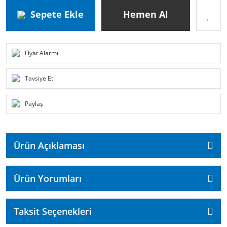
Sepete Ekle
Hemen Al
Fiyat Alarmı
Tavsiye Et
Paylaş
Ürün Açıklaması
Ürün Yorumları
Taksit Seçenekleri