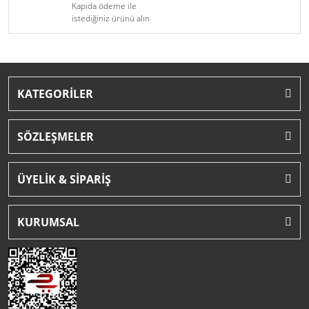
Kapıda ödeme ile
istediğiniz ürünü alın
KATEGORİLER
SÖZLEŞMELER
ÜYELİK & SİPARİŞ
KURUMSAL