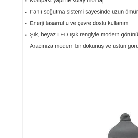
Kompakt yapı ile kolay montaj
Fanlı soğutma sistemi sayesinde uzun ömür
Enerji tasarruflu ve çevre dostu kullanım
Şık, beyaz LED ışık rengiyle modern görün
Aracınıza modern bir dokunuş ve üstün görü