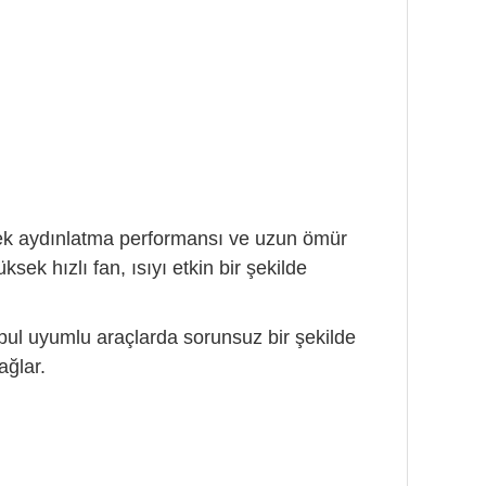
sek aydınlatma performansı ve uzun ömür
ek hızlı fan, ısıyı etkin bir şekilde
pul uyumlu araçlarda sorunsuz bir şekilde
ağlar.