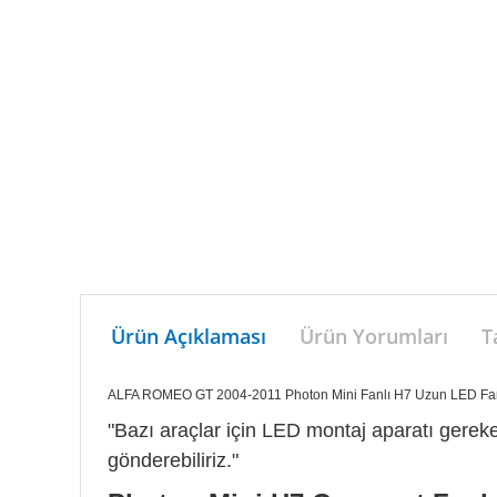
Ürün Açıklaması
Ürün Yorumları
T
ALFA ROMEO GT 2004-2011 Photon Mini Fanlı H7 Uzun LED Fa
"Bazı araçlar için LED montaj aparatı gerekeb
gönderebiliriz."