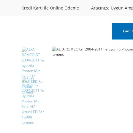
Kredi Kartı İle Online Ödeme
Aracınıza Uygun Am
Tüm K