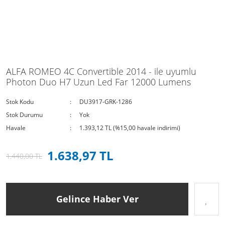
ALFA ROMEO 4C Convertible 2014 - ile uyumlu
Photon Duo H7 Uzun Led Far 12000 Lumens
Stok Kodu
DU3917-GRK-1286
Stok Durumu
Yok
Havale
1.393,12 TL (%15,00 havale indirimi)
1.638,97 TL
1.440,00 TL
Gelince Haber Ver