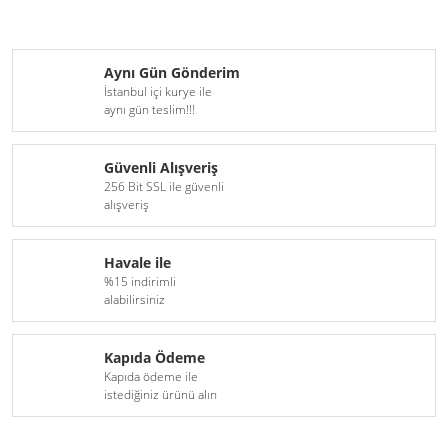
Aynı Gün Gönderim
İstanbul içi kurye ile
aynı gün teslim!!!
Güvenli Alışveriş
256 Bit SSL ile güvenli
alışveriş
Havale ile
%15 indirimli
alabilirsiniz
Kapıda Ödeme
Kapıda ödeme ile
istediğiniz ürünü alın