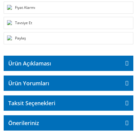
Fiyat Alarmı
Tavsiye Et
Paylaş
Ürün Açıklaması
Ürün Yorumları
Taksit Seçenekleri
Önerileriniz